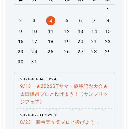
1
2
3
5
6
7
8
4
9
10
11
12
13
14
15
16
17
18
19
20
21
22
23
24
25
26
27
28
29
30
31
2026-08-04 13:24
9/13 ★2026STサマー優勝記念大会★
太田隆昌プロと投げよう！〈サンブリッ
ジフェア〉
2026-07-31 22:03
8/23 新舎菜々美プロと投げよう！