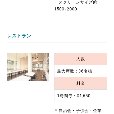
スクリーンサイズ約
1500×2000
レストラン
人数
最大席数：36名様
料金
1時間毎：¥1,650
＊自治会・子供会・企業