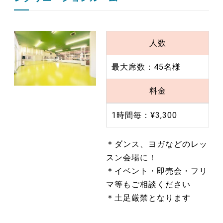
人数
最大席数：45名様
料金
1時間毎：¥3,300
＊ダンス、ヨガなどのレッ
スン会場に！
＊イベント・即売会・フリ
マ等もご相談ください
＊土足厳禁となります