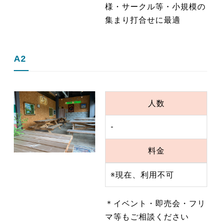
様・サークル等・小規模の
集まり打合せに最適
A2
人数
-
料金
※現在、利用不可
＊イベント・即売会・フリ
マ等もご相談ください