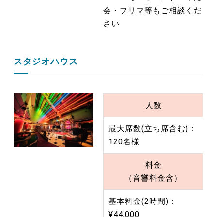
会・フリマ等もご相談くだ
さい
スタジオハウス
人数
最大席数(立ち席含む)：
120名様
料金
（音響料金含）
基本料金(2時間)：
¥44,000